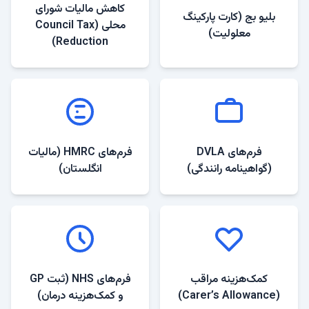
کاهش مالیات شورای
بلیو بج (کارت پارکینگ
محلی (Council Tax
معلولیت)
Reduction)
فرم‌های DVLA
فرم‌های HMRC (مالیات
(گواهینامه رانندگی)
انگلستان)
کمک‌هزینه مراقب
فرم‌های NHS (ثبت GP
(Carer’s Allowance)
و کمک‌هزینه درمان)